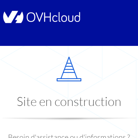
Site en construction
Besoin d'assistance ou d'informations ?